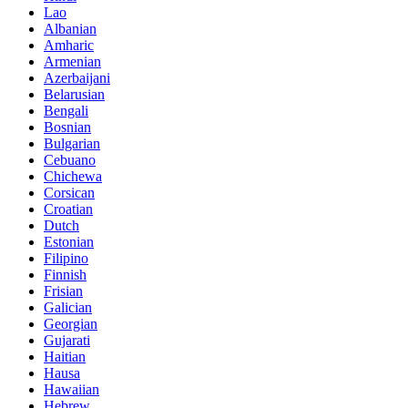
Lao
Albanian
Amharic
Armenian
Azerbaijani
Belarusian
Bengali
Bosnian
Bulgarian
Cebuano
Chichewa
Corsican
Croatian
Dutch
Estonian
Filipino
Finnish
Frisian
Galician
Georgian
Gujarati
Haitian
Hausa
Hawaiian
Hebrew