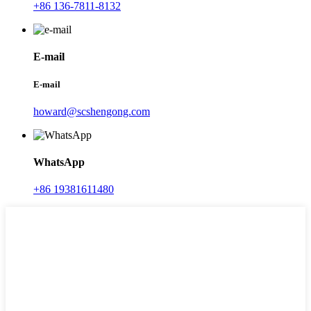
+86 136-7811-8132
E-mail
E-mail
howard@scshengong.com
WhatsApp
+86 19381611480