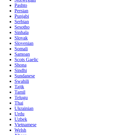
Pashto
Persian
Punjabi
Serbian
Sesotho
Sinhala
Slovak
Slovenian
Somali
Samoan
Scots Gaelic
Shona
Sindhi
Sundanese
Swahili
Tajik
Tamil
Telugu
Thai
Ukrainian
Urdu
Uzbek
Vietnamese
Welsh