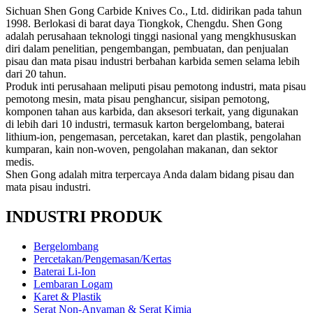
Sichuan Shen Gong Carbide Knives Co., Ltd. didirikan pada tahun
1998. Berlokasi di barat daya Tiongkok, Chengdu. Shen Gong
adalah perusahaan teknologi tinggi nasional yang mengkhususkan
diri dalam penelitian, pengembangan, pembuatan, dan penjualan
pisau dan mata pisau industri berbahan karbida semen selama lebih
dari 20 tahun.
Produk inti perusahaan meliputi pisau pemotong industri, mata pisau
pemotong mesin, mata pisau penghancur, sisipan pemotong,
komponen tahan aus karbida, dan aksesori terkait, yang digunakan
di lebih dari 10 industri, termasuk karton bergelombang, baterai
lithium-ion, pengemasan, percetakan, karet dan plastik, pengolahan
kumparan, kain non-woven, pengolahan makanan, dan sektor
medis.
Shen Gong adalah mitra terpercaya Anda dalam bidang pisau dan
mata pisau industri.
INDUSTRI PRODUK
Bergelombang
Percetakan/Pengemasan/Kertas
Baterai Li-Ion
Lembaran Logam
Karet & Plastik
Serat Non-Anyaman & Serat Kimia