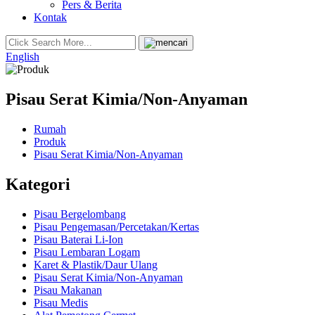
Pers & Berita
Kontak
English
Pisau Serat Kimia/Non-Anyaman
Rumah
Produk
Pisau Serat Kimia/Non-Anyaman
Kategori
Pisau Bergelombang
Pisau Pengemasan/Percetakan/Kertas
Pisau Baterai Li-Ion
Pisau Lembaran Logam
Karet & Plastik/Daur Ulang
Pisau Serat Kimia/Non-Anyaman
Pisau Makanan
Pisau Medis