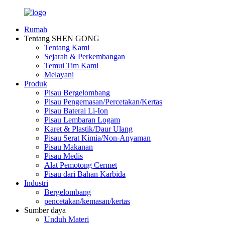
Rumah
Tentang SHEN GONG
Tentang Kami
Sejarah & Perkembangan
Temui Tim Kami
Melayani
Produk
Pisau Bergelombang
Pisau Pengemasan/Percetakan/Kertas
Pisau Baterai Li-Ion
Pisau Lembaran Logam
Karet & Plastik/Daur Ulang
Pisau Serat Kimia/Non-Anyaman
Pisau Makanan
Pisau Medis
Alat Pemotong Cermet
Pisau dari Bahan Karbida
Industri
Bergelombang
pencetakan/kemasan/kertas
Sumber daya
Unduh Materi