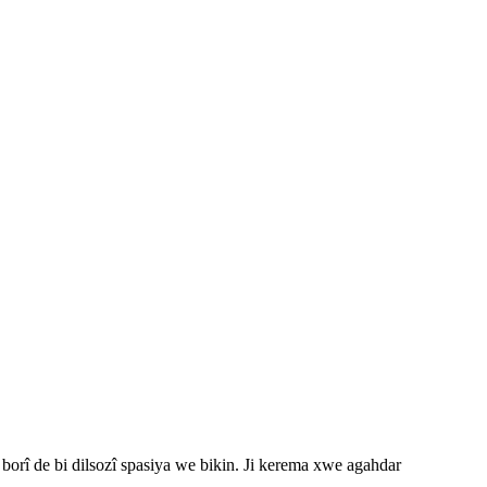
 borî de bi dilsozî spasiya we bikin. Ji kerema xwe agahdar