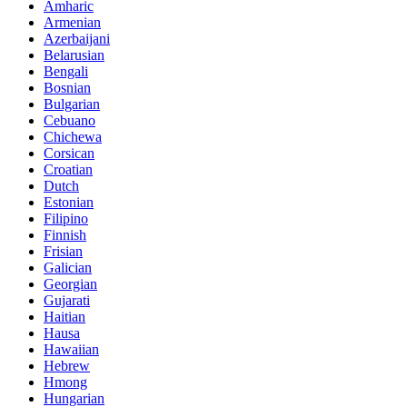
Amharic
Armenian
Azerbaijani
Belarusian
Bengali
Bosnian
Bulgarian
Cebuano
Chichewa
Corsican
Croatian
Dutch
Estonian
Filipino
Finnish
Frisian
Galician
Georgian
Gujarati
Haitian
Hausa
Hawaiian
Hebrew
Hmong
Hungarian