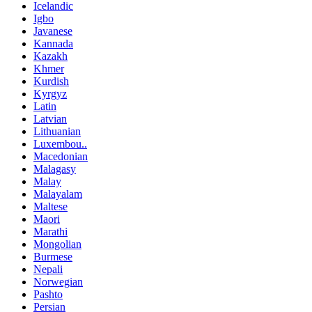
Icelandic
Igbo
Javanese
Kannada
Kazakh
Khmer
Kurdish
Kyrgyz
Latin
Latvian
Lithuanian
Luxembou..
Macedonian
Malagasy
Malay
Malayalam
Maltese
Maori
Marathi
Mongolian
Burmese
Nepali
Norwegian
Pashto
Persian