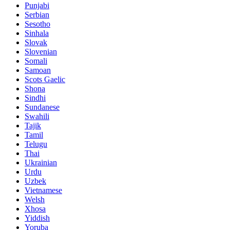
Punjabi
Serbian
Sesotho
Sinhala
Slovak
Slovenian
Somali
Samoan
Scots Gaelic
Shona
Sindhi
Sundanese
Swahili
Tajik
Tamil
Telugu
Thai
Ukrainian
Urdu
Uzbek
Vietnamese
Welsh
Xhosa
Yiddish
Yoruba