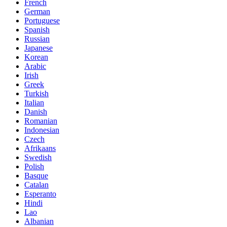
French
German
Portuguese
Spanish
Russian
Japanese
Korean
Arabic
Irish
Greek
Turkish
Italian
Danish
Romanian
Indonesian
Czech
Afrikaans
Swedish
Polish
Basque
Catalan
Esperanto
Hindi
Lao
Albanian