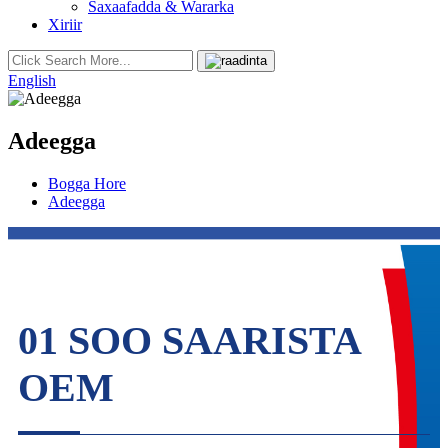
Saxaafadda & Wararka
Xiriir
English
Adeegga
Bogga Hore
Adeegga
01 SOO SAARISTA
OEM