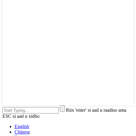
Riix 'enter' si aad u raadiso ama
ESC si aad u xidho
English
Chinese