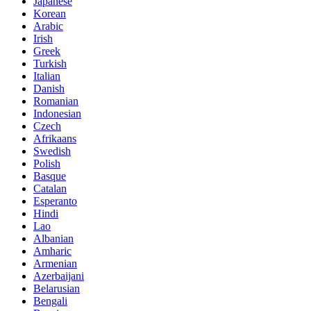
Japanese
Korean
Arabic
Irish
Greek
Turkish
Italian
Danish
Romanian
Indonesian
Czech
Afrikaans
Swedish
Polish
Basque
Catalan
Esperanto
Hindi
Lao
Albanian
Amharic
Armenian
Azerbaijani
Belarusian
Bengali