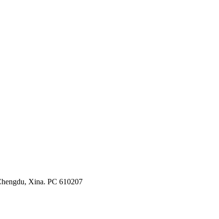
e Chengdu, Xina. PC 610207