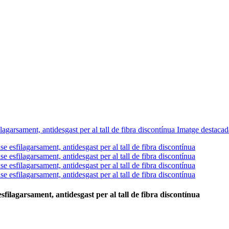
sfilagarsament, antidesgast per al tall de fibra discontínua