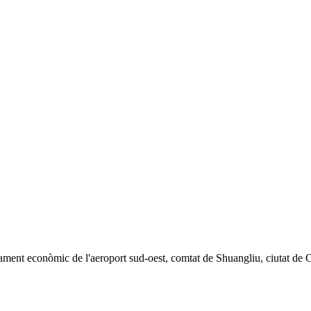
pament econòmic de l'aeroport sud-oest, comtat de Shuangliu, ciutat d