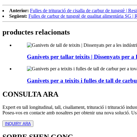
Anterior:
Fulles de trituració de cisalla de carbur de tungstè | Resi
Següent:
Fulles de carbur de tungstè de qualitat alimentària SG | R
productes relacionats
Ganivets per tallar teixits | Dissenyats per a 
Ganivets per a teixits i fulles de tall de carbu
CONSULTA ARA
Expert en tall longitudinal, tall, cisallament, trituració i trituració indust
Poseu-vos en contacte amb nosaltres per obtenir una nova solució. Us
INQUIRY ARA
SOBRE SHEN GONG