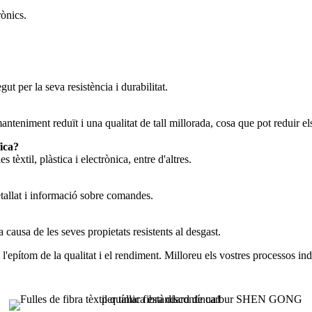
rònics.
t per la seva resistència i durabilitat.
eniment reduït i una qualitat de tall millorada, cosa que pot reduir el
fica?
 tèxtil, plàstica i electrònica, entre d'altres.
tallat i informació sobre comandes.
causa de les seves propietats resistents al desgast.
pítom de la qualitat i el rendiment. Milloreu els vostres processos indu