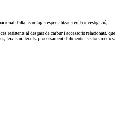
onal d'alta tecnologia especialitzada en la investigació,
eces resistents al desgast de carbur i accessoris relacionats, que
es, teixits no teixits, processament d'aliments i sectors mèdics.