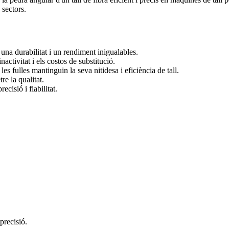
 sectors.
na durabilitat i un rendiment inigualables.
nactivitat i els costos de substitució.
les fulles mantinguin la seva nitidesa i eficiència de tall.
e la qualitat.
cisió i fiabilitat.
 precisió.