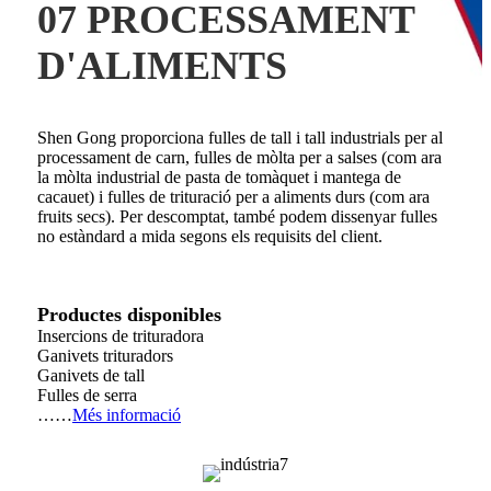
07 PROCESSAMENT
D'ALIMENTS
Shen Gong proporciona fulles de tall i tall industrials per al
processament de carn, fulles de mòlta per a salses (com ara
la mòlta industrial de pasta de tomàquet i mantega de
cacauet) i fulles de trituració per a aliments durs (com ara
fruits secs). Per descomptat, també podem dissenyar fulles
no estàndard a mida segons els requisits del client.
Productes disponibles
Insercions de trituradora
Ganivets trituradors
Ganivets de tall
Fulles de serra
……
Més informació