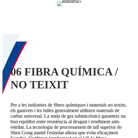
06 FIBRA QUÍMICA /
NO TEIXIT
Per a les indústries de fibres químiques i materials no teixits,
els ganivets i les fulles generalment utilitzen materials de
carbur universal. La mida de gra submicrònica garanteix un
bon equilibri entre resistència al desgast i rendiment anti-
estellat. La tecnologia de processament de tall superior de
Shen Gong manté l'esmolat alhora que evita eficaçment