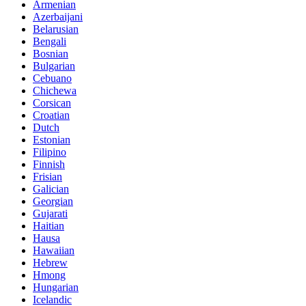
Armenian
Azerbaijani
Belarusian
Bengali
Bosnian
Bulgarian
Cebuano
Chichewa
Corsican
Croatian
Dutch
Estonian
Filipino
Finnish
Frisian
Galician
Georgian
Gujarati
Haitian
Hausa
Hawaiian
Hebrew
Hmong
Hungarian
Icelandic