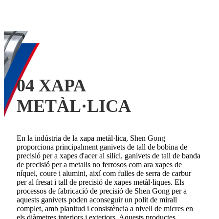
04 XAPA
METÀL·LICA
En la indústria de la xapa metàl·lica, Shen Gong
proporciona principalment ganivets de tall de bobina de
precisió per a xapes d'acer al silici, ganivets de tall de banda
de precisió per a metalls no ferrosos com ara xapes de
níquel, coure i alumini, així com fulles de serra de carbur
per al fresat i tall de precisió de xapes metàl·liques. Els
processos de fabricació de precisió de Shen Gong per a
aquests ganivets poden aconseguir un polit de mirall
complet, amb planitud i consistència a nivell de micres en
els diàmetres interiors i exteriors. Aquests productes