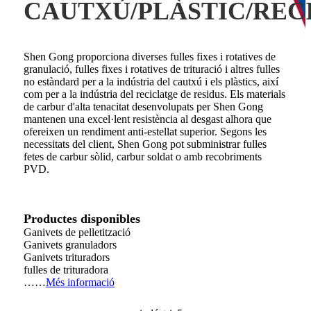
CAUTXÚ/PLÀSTIC/REC
Shen Gong proporciona diverses fulles fixes i rotatives de
granulació, fulles fixes i rotatives de trituració i altres fulles
no estàndard per a la indústria del cautxú i els plàstics, així
com per a la indústria del reciclatge de residus. Els materials
de carbur d'alta tenacitat desenvolupats per Shen Gong
mantenen una excel·lent resistència al desgast alhora que
ofereixen un rendiment anti-estellat superior. Segons les
necessitats del client, Shen Gong pot subministrar fulles
fetes de carbur sòlid, carbur soldat o amb recobriments
PVD.
Productes disponibles
Ganivets de pelletització
Ganivets granuladors
Ganivets trituradors
fulles de trituradora
……
Més informació