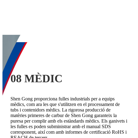
08 MÈDIC
Shen Gong proporciona fulles industrials per a equips
mèdics, com ara les que s'utilitzen en el processament de
tubs i contenidors mèdics. La rigorosa producció de
matèries primeres de carbur de Shen Gong garanteix la
puresa per complir amb els estàndards mèdics. Els ganivets i
les fulles es poden subministrar amb el manual SDS
corresponent, així com amb informes de certificació RoHS i
REACH de tercers.