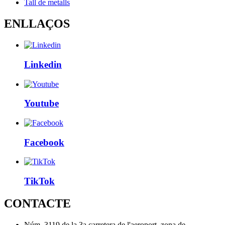
Tall de metalls
ENLLAÇOS
Linkedin
Youtube
Facebook
TikTok
CONTACTE
Núm. 3119 de la 3a carretera de l'aeroport, zona de