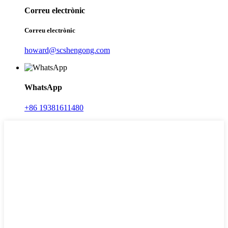
Correu electrònic
Correu electrònic
howard@scshengong.com
WhatsApp
+86 19381611480