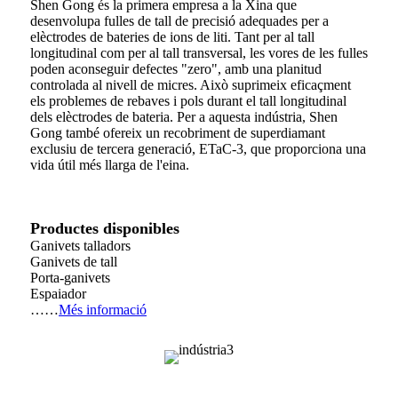
Shen Gong és la primera empresa a la Xina que
desenvolupa fulles de tall de precisió adequades per a
elèctrodes de bateries de ions de liti. Tant per al tall
longitudinal com per al tall transversal, les vores de les fulles
poden aconseguir defectes "zero", amb una planitud
controlada al nivell de micres. Això suprimeix eficaçment
els problemes de rebaves i pols durant el tall longitudinal
dels elèctrodes de bateria. Per a aquesta indústria, Shen
Gong també ofereix un recobriment de superdiamant
exclusiu de tercera generació, ETaC-3, que proporciona una
vida útil més llarga de l'eina.
Productes disponibles
Ganivets talladors
Ganivets de tall
Porta-ganivets
Espaiador
……
Més informació