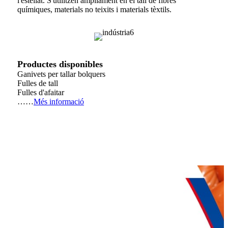
l'estellat. S'utilitzen àmpliament en el tall de fibres
químiques, materials no teixits i materials tèxtils.
Productes disponibles
Ganivets per tallar bolquers
Fulles de tall
Fulles d'afaitar
……
Més informació