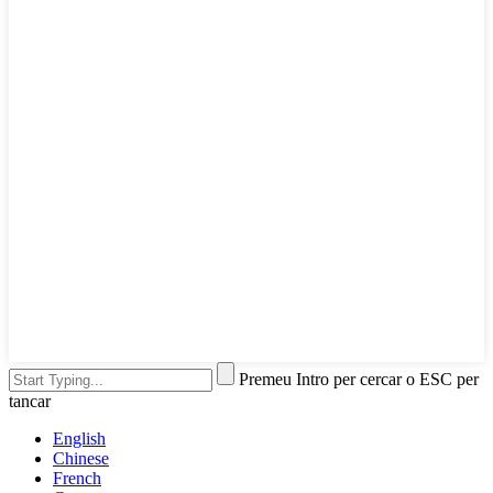
Premeu Intro per cercar o ESC per
tancar
English
Chinese
French