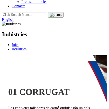
Premsa i notícies
Contacte
English
Indústries
Inici
Indústries
01 CORRUGAT
Les ganivetes talladores de cartró ondulat són un dels