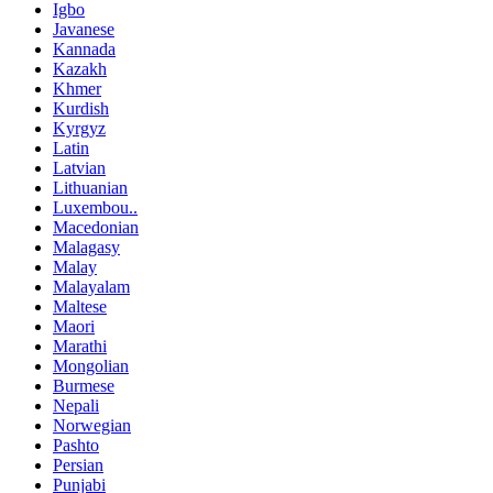
Igbo
Javanese
Kannada
Kazakh
Khmer
Kurdish
Kyrgyz
Latin
Latvian
Lithuanian
Luxembou..
Macedonian
Malagasy
Malay
Malayalam
Maltese
Maori
Marathi
Mongolian
Burmese
Nepali
Norwegian
Pashto
Persian
Punjabi