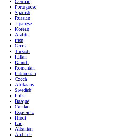
German
Portuguese
Spanish
Russian
Japanese
Korean
Arabic
Irish
Greek
Turkish
Italian
Danish
Romanian
Indonesian
Czech
Afrikaans
Swedish
Polish
Basque
Catalan
Esperanto
Hindi
Lao
Albanian
Amharic