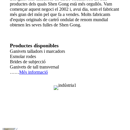
productes dels quals Shen Gong està més orgullós. Vam
començar aquest negoci el 2002 i, avui dia, som el fabricant
més gran del món pel que fa a vendes. Molts fabricants
d'equips originals de cartró ondulat de renom mundial
obtenen les seves fulles de Shen Gong.
Productes disponibles
Ganivets talladors i marcadors
Esmolar rodes
Brides de subjecció
Ganivets de tall transversal
……
Més informació