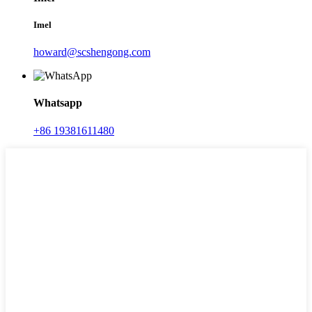
Imel
howard@scshengong.com
Whatsapp
+86 19381611480