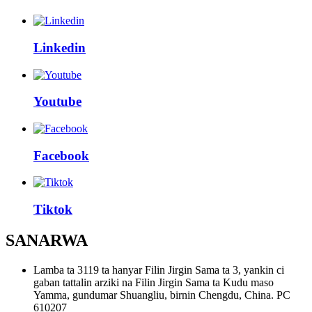
Linkedin
Youtube
Facebook
Tiktok
SANARWA
Lamba ta 3119 ta hanyar Filin Jirgin Sama ta 3, yankin ci
gaban tattalin arziki na Filin Jirgin Sama ta Kudu maso
Yamma, gundumar Shuangliu, birnin Chengdu, China. PC
610207