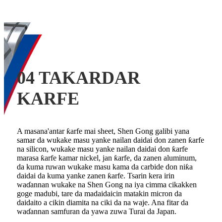
04 TAKARDAR
KARFE
A masana'antar ƙarfe mai sheet, Shen Gong galibi yana
samar da wukake masu yanke nailan daidai don zanen ƙarfe
na silicon, wukake masu yanke nailan daidai don ƙarfe
marasa ƙarfe kamar nickel, jan ƙarfe, da zanen aluminum,
da kuma ruwan wukake masu kama da carbide don niƙa
daidai da kuma yanke zanen ƙarfe. Tsarin kera irin
waɗannan wukake na Shen Gong na iya cimma cikakken
goge madubi, tare da madaidaicin matakin micron da
daidaito a cikin diamita na ciki da na waje. Ana fitar da
waɗannan samfuran da yawa zuwa Turai da Japan.