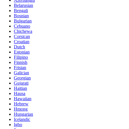
Azerbaijani
Belarusian
Bengali
Bosnian
Bulgarian
Cebuano
Chichewa
Corsican
Croatian
Dutch
Estonian
Filipino
Finnish
Frisian
Galician
Georgian
Gujarati
Haitian
Hausa
Hawaiian
Hebrew
Hmong
Hungarian
Icelandic
Igbo