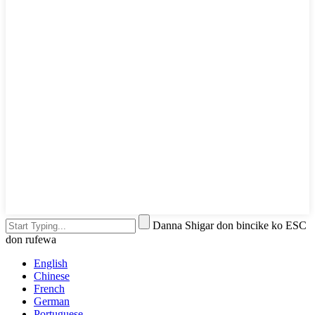
Danna Shigar don bincike ko ESC
don rufewa
English
Chinese
French
German
Portuguese