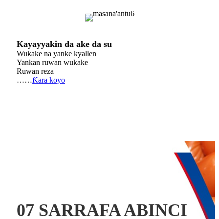
Kayayyakin da ake da su
Wukake na yanke kyallen
Yankan ruwan wukake
Ruwan reza
……
Ƙara koyo
07 SARRAFA ABINCI