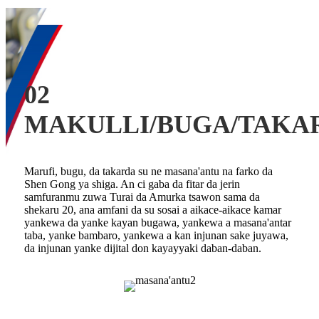
02
MAKULLI/BUGA/TAKA
Marufi, bugu, da takarda su ne masana'antu na farko da
Shen Gong ya shiga. An ci gaba da fitar da jerin
samfuranmu zuwa Turai da Amurka tsawon sama da
shekaru 20, ana amfani da su sosai a aikace-aikace kamar
yankewa da yanke kayan bugawa, yankewa a masana'antar
taba, yanke bambaro, yankewa a kan injunan sake juyawa,
da injunan yanke dijital don kayayyaki daban-daban.