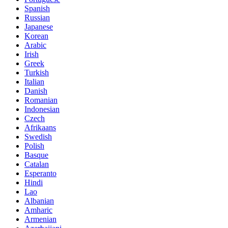
Spanish
Russian
Japanese
Korean
Arabic
Irish
Greek
Turkish
Italian
Danish
Romanian
Indonesian
Czech
Afrikaans
Swedish
Polish
Basque
Catalan
Esperanto
Hindi
Lao
Albanian
Amharic
Armenian