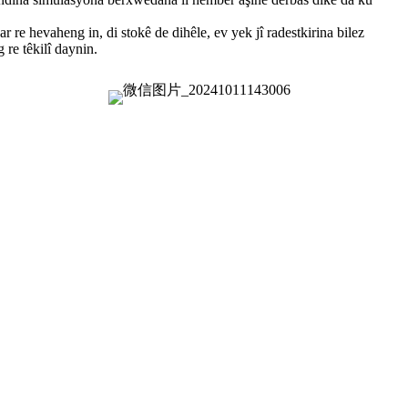
re hevaheng in, di stokê de dihêle, ev yek jî radestkirina bilez
 re têkilî daynin.