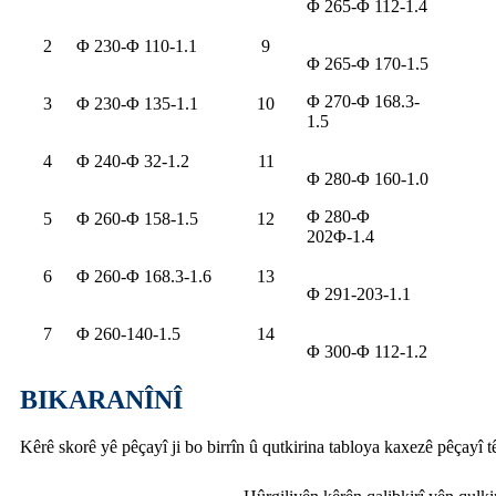
Φ 265-Φ 112-1.4
2
Φ 230-Φ 110-1.1
9
Φ 265-Φ 170-1.5
Φ 270-Φ 168.3-
3
Φ 230-Φ 135-1.1
10
1.5
4
Φ 240-Φ 32-1.2
11
Φ 280-Φ 160-1.0
Φ 280-Φ
5
Φ 260-Φ 158-1.5
12
202Φ-1.4
6
Φ 260-Φ 168.3-1.6
13
Φ 291-203-1.1
7
Φ 260-140-1.5
14
Φ 300-Φ 112-1.2
BIKARANÎNÎ
Kêrê skorê yê pêçayî ji bo birrîn û qutkirina tabloya kaxezê pêçayî tê