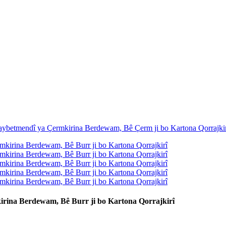
irina Berdewam, Bê Burr ji bo Kartona Qorrajkirî