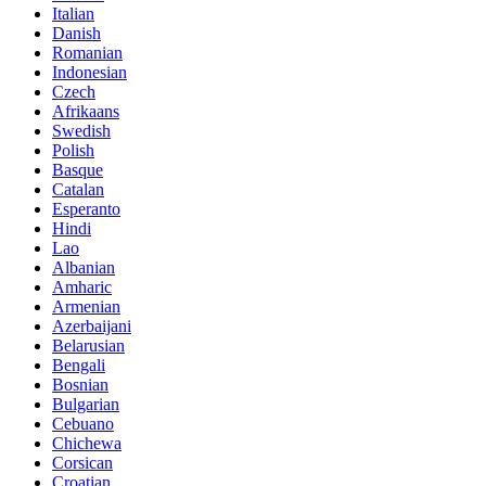
Italian
Danish
Romanian
Indonesian
Czech
Afrikaans
Swedish
Polish
Basque
Catalan
Esperanto
Hindi
Lao
Albanian
Amharic
Armenian
Azerbaijani
Belarusian
Bengali
Bosnian
Bulgarian
Cebuano
Chichewa
Corsican
Croatian