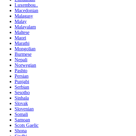
Luxembou..
Macedonian
Malagasy
Malay
Malayalam
Maltese
Maori
Marathi
Mongolian
Burmese
Nepali
Norwegian
Pashto
Persian
Punjabi
Serbian
Sesotho
Sinhala
Slovak
Slovenian
Somali
Samoan
Scots Gaelic
Shona