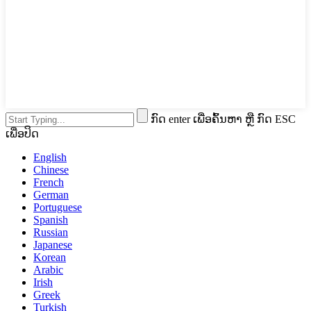
ກົດ enter ເພື່ອຄົ້ນຫາ ຫຼື ກົດ ESC
ເພື່ອປິດ
English
Chinese
French
German
Portuguese
Spanish
Russian
Japanese
Korean
Arabic
Irish
Greek
Turkish