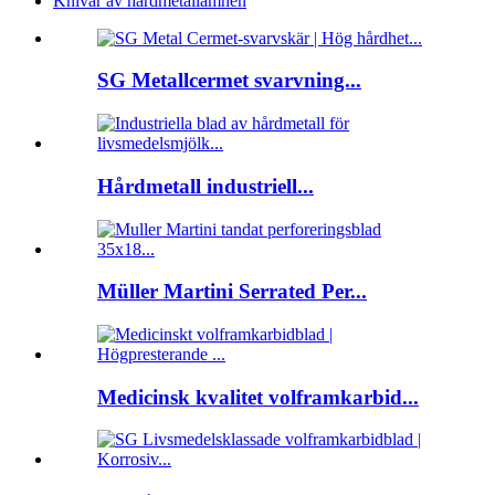
Knivar av hårdmetallämnen
SG Metallcermet svarvning...
Hårdmetall industriell...
Müller Martini Serrated Per...
Medicinsk kvalitet volframkarbid...