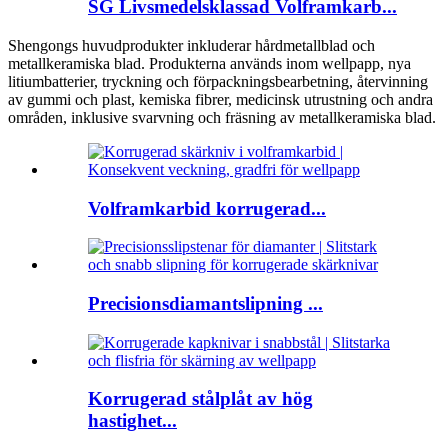
SG Livsmedelsklassad Volframkarb...
Shengongs huvudprodukter inkluderar hårdmetallblad och
metallkeramiska blad. Produkterna används inom wellpapp, nya
litiumbatterier, tryckning och förpackningsbearbetning, återvinning
av gummi och plast, kemiska fibrer, medicinsk utrustning och andra
områden, inklusive svarvning och fräsning av metallkeramiska blad.
Volframkarbid korrugerad...
Precisionsdiamantslipning ...
Korrugerad stålplåt av hög
hastighet...