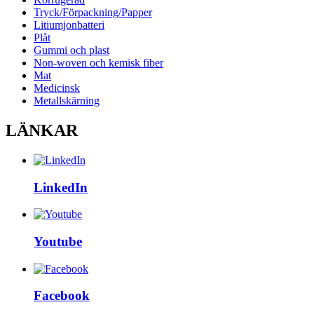
Tryck/Förpackning/Papper
Litiumjonbatteri
Plåt
Gummi och plast
Non-woven och kemisk fiber
Mat
Medicinsk
Metallskärning
LÄNKAR
LinkedIn
Youtube
Facebook