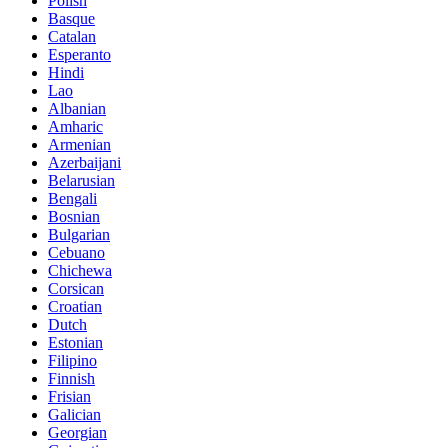
Polish
Basque
Catalan
Esperanto
Hindi
Lao
Albanian
Amharic
Armenian
Azerbaijani
Belarusian
Bengali
Bosnian
Bulgarian
Cebuano
Chichewa
Corsican
Croatian
Dutch
Estonian
Filipino
Finnish
Frisian
Galician
Georgian