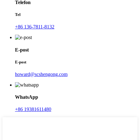
Telefon
Tel
+86 136-7811-8132
E-post
E-post
howard@scshengong.com
WhatsApp
+86 19381611480