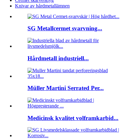
Cermet skärverktyg
Knivar av hårdmetallämnen
SG Metallcermet svarvning...
Hårdmetall industriell...
Müller Martini Serrated Per...
Medicinsk kvalitet volframkarbid...