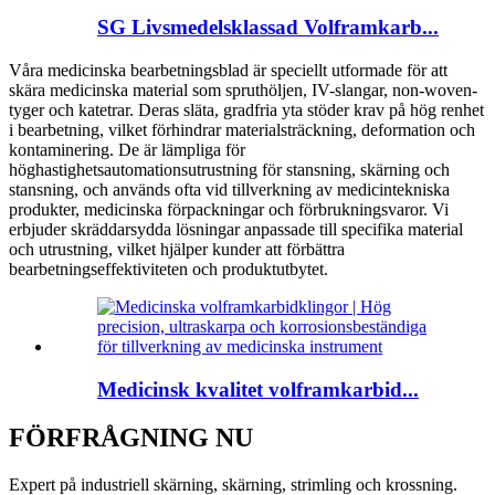
SG Livsmedelsklassad Volframkarb...
Våra medicinska bearbetningsblad är speciellt utformade för att
skära medicinska material som spruthöljen, IV-slangar, non-woven-
tyger och katetrar. Deras släta, gradfria yta stöder krav på hög renhet
i bearbetning, vilket förhindrar materialsträckning, deformation och
kontaminering. De är lämpliga för
höghastighetsautomationsutrustning för stansning, skärning och
stansning, och används ofta vid tillverkning av medicintekniska
produkter, medicinska förpackningar och förbrukningsvaror. Vi
erbjuder skräddarsydda lösningar anpassade till specifika material
och utrustning, vilket hjälper kunder att förbättra
bearbetningseffektiviteten och produktutbytet.
Medicinsk kvalitet volframkarbid...
FÖRFRÅGNING NU
Expert på industriell skärning, skärning, strimling och krossning.