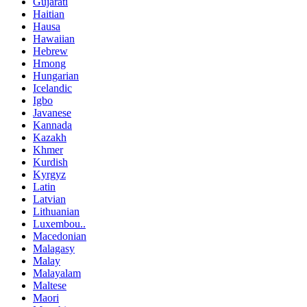
Gujarati
Haitian
Hausa
Hawaiian
Hebrew
Hmong
Hungarian
Icelandic
Igbo
Javanese
Kannada
Kazakh
Khmer
Kurdish
Kyrgyz
Latin
Latvian
Lithuanian
Luxembou..
Macedonian
Malagasy
Malay
Malayalam
Maltese
Maori