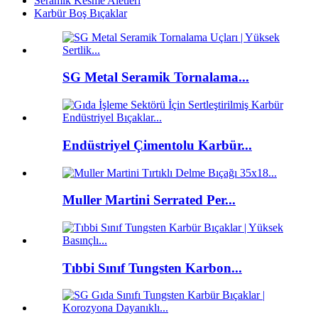
Seramik Kesme Aletleri
Karbür Boş Bıçaklar
SG Metal Seramik Tornalama...
Endüstriyel Çimentolu Karbür...
Muller Martini Serrated Per...
Tıbbi Sınıf Tungsten Karbon...