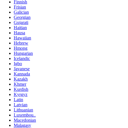
Finnish
Frisian
Galician
Georgian
Gujarati
Haitian
Hausa
Hawaiian
Hebrew
Hmong
Hungarian
Icelandic
Igbo
Javanese
Kannada
Kazakh
Khmer
Kurdish
Kyrgyz
Latin
Latvian
Lithuanian
Luxembou..
Macedonian
Malagasy