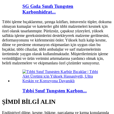
SG Gıda Sınıfı Tungsten
Karbonhidrat...
Tıbbi işleme bıçaklarımız, şırınga kılıfları, intravenöz tüpler, dokuma
olmayan kumaşlar ve kateterler gibi tıbbi malzemeleri kesmek için
özel olarak tasarlanmıştır. Pürüzsüz, çapaksız yüzeyleri, yüksek
saflıkta işleme gereksinimlerini destekleyerek malzeme gerilmesini,
deformasyonunu ve kirlenmesini önler. Yüksek hızlı kalıp kesme,
dilme ve presleme otomasyon ekipmanları için uygun olan bu
bıçaklar, tıbbi cihazlar, tıbbi ambalajlar ve sarf malzemelerinin
üretiminde yaygın olarak kullanılmaktadır. Müşterilerimizin işleme
verimliliğini ve ürün verimini artırmalarına yardımcı olmak için,
belirli malzemelere ve ekipmanlara özel çözümler sunuyoruz.
Tıbbi Sınıf Tungsten Karbon...
ŞİMDİ BİLGİ ALIN
Endüstriyel dilme, kesme, bükme, parçalama ve kırma konularında