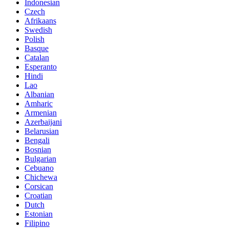
Indonesian
Czech
Afrikaans
Swedish
Polish
Basque
Catalan
Esperanto
Hindi
Lao
Albanian
Amharic
Armenian
Azerbaijani
Belarusian
Bengali
Bosnian
Bulgarian
Cebuano
Chichewa
Corsican
Croatian
Dutch
Estonian
Filipino