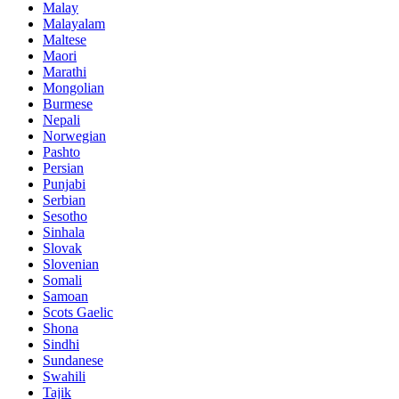
Malay
Malayalam
Maltese
Maori
Marathi
Mongolian
Burmese
Nepali
Norwegian
Pashto
Persian
Punjabi
Serbian
Sesotho
Sinhala
Slovak
Slovenian
Somali
Samoan
Scots Gaelic
Shona
Sindhi
Sundanese
Swahili
Tajik