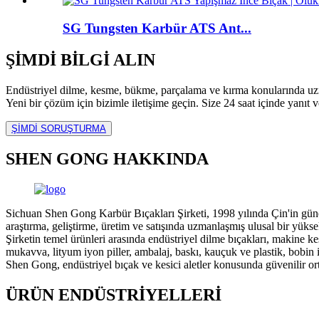
SG Tungsten Karbür ATS Ant...
ŞİMDİ BİLGİ ALIN
Endüstriyel dilme, kesme, bükme, parçalama ve kırma konularında u
Yeni bir çözüm için bizimle iletişime geçin. Size 24 saat içinde yanıt v
ŞİMDİ SORUŞTURMA
SHEN GONG HAKKINDA
Sichuan Shen Gong Karbür Bıçakları Şirketi, 1998 yılında Çin'in güney
araştırma, geliştirme, üretim ve satışında uzmanlaşmış ulusal bir yüks
Şirketin temel ürünleri arasında endüstriyel dilme bıçakları, makine kes
mukavva, lityum iyon piller, ambalaj, baskı, kauçuk ve plastik, bobin
Shen Gong, endüstriyel bıçak ve kesici aletler konusunda güvenilir ort
ÜRÜN ENDÜSTRİYELLERİ