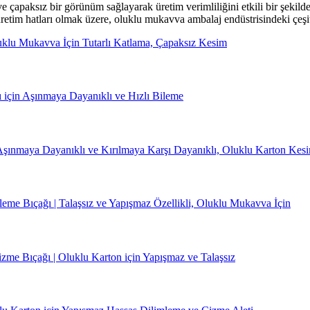
 çapaksız bir görünüm sağlayarak üretim verimliliğini etkili bir şekilde
retim hatları olmak üzere, oluklu mukavva ambalaj endüstrisindeki çeşi