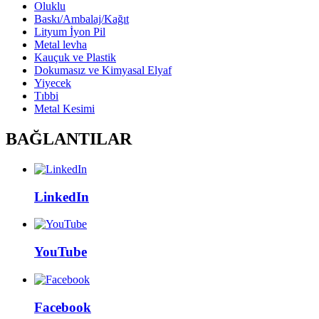
Oluklu
Baskı/Ambalaj/Kağıt
Lityum İyon Pil
Metal levha
Kauçuk ve Plastik
Dokumasız ve Kimyasal Elyaf
Yiyecek
Tıbbi
Metal Kesimi
BAĞLANTILAR
LinkedIn
YouTube
Facebook