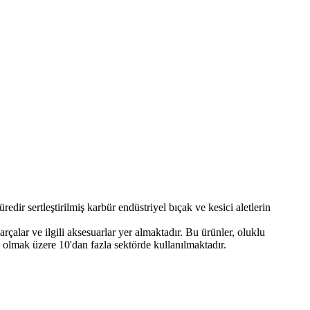
ir sertleştirilmiş karbür endüstriyel bıçak ve kesici aletlerin
rçalar ve ilgili aksesuarlar yer almaktadır. Bu ürünler, oluklu
 olmak üzere 10'dan fazla sektörde kullanılmaktadır.