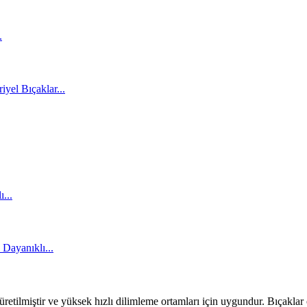
etilmiştir ve yüksek hızlı dilimleme ortamları için uygundur. Bıçaklar 