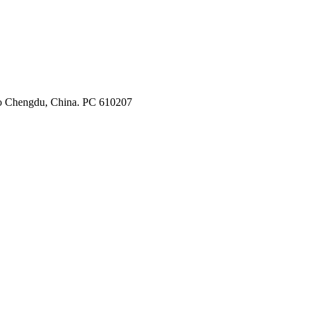
do Chengdu, China. PC 610207