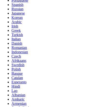
Portuguese
Spanish
Russian
Japanese
Korean
Arabic
Irish
Greek
Turkish
Italian
Danish
Romanian
Indonesian
Czech
Afrikaans
Swedish
Polish
Basque
Catalan
Esperanto
Hindi
Lao
Albanian
Amharic
Armenian