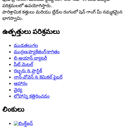
పరిశ్రమలలో ఉపయోగిస్తారు.
పారిశ్రామిక కత్తులు మరియు బ్లేడ్‌ల రంగంలో షెన్ గాంగ్ మీ నమ్మకమైన
భాగస్వామి.
ఉత్పత్తులు పరిశ్రమలు
ముడతలుగల
ముద్రణ/ప్యాకేజింగ్/కాగితం
లి-అయాన్ బ్యాటరీ
షీట్ మెటల్
రబ్బరు & ప్లాస్టిక్
నాన్-వోవెన్ & కెమికల్ ఫైబర్
ఆహారం
వైద్య
లోహాన్ని కత్తిరించడం
లింకులు