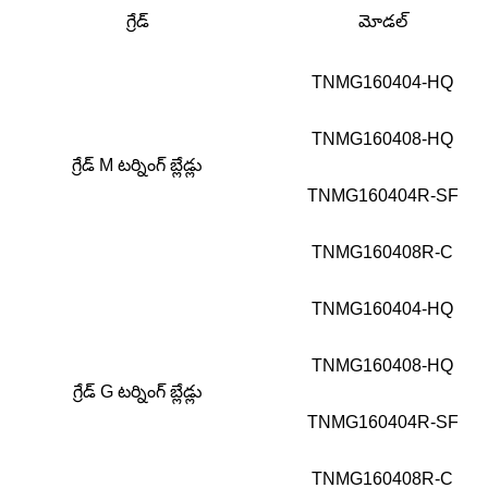
గ్రేడ్
మోడల్
TNMG160404-HQ
TNMG160408-HQ
గ్రేడ్ M టర్నింగ్ బ్లేడ్లు
TNMG160404R-SF
TNMG160408R-C
TNMG160404-HQ
TNMG160408-HQ
గ్రేడ్ G టర్నింగ్ బ్లేడ్లు
TNMG160404R-SF
TNMG160408R-C