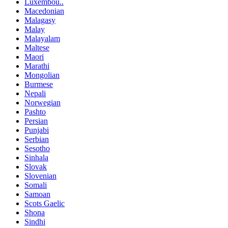
Luxembou..
Macedonian
Malagasy
Malay
Malayalam
Maltese
Maori
Marathi
Mongolian
Burmese
Nepali
Norwegian
Pashto
Persian
Punjabi
Serbian
Sesotho
Sinhala
Slovak
Slovenian
Somali
Samoan
Scots Gaelic
Shona
Sindhi