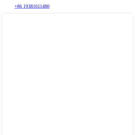
+86 19381611480