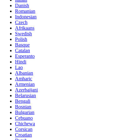
Danish
Romanian
Indonesian
Czech
Afrikaans
Swedish
Polish
Basque
Catalan
Esperanto
Hindi
Lao
Albanian
Amharic
Armenian
Azerbaijani
Belarusian
Bengali
Bosnian
Bulgarian
Cebuano
Chichewa
Corsican
Croatian