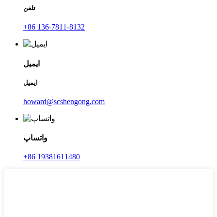
تلفن
‎+86 136-7811-8132‎
ایمیل
ایمیل
howard@scshengong.com
واتساپ
‎+86 19381611480‎