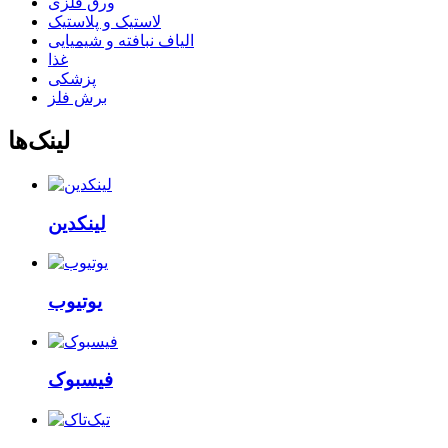
ورق فلزی
لاستیک و پلاستیک
الیاف نبافته و شیمیایی
غذا
پزشکی
برش فلز
لینک‌ها
لینکدین
یوتیوب
فیسبوک