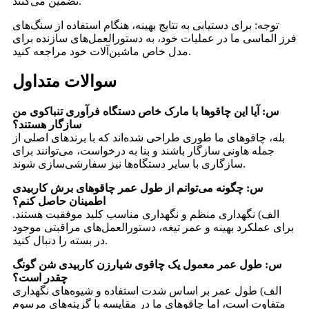
تضمین می‌کنند.
توجه: برای دستیابی به نتایج بهینه، هنگام استفاده از سنگ‌های
فرز الماسی ما در عملیات خود، به دستورالعمل‌های سازنده برای
مدل خاص ماشین‌آلات خود مراجعه کنید.
سوالات متداول
س: آیا این چاقوها با مارک خاص دستگاه فرآوری تنباکوی من
سازگار هستند؟
بله، چاقوهای ما طوری طراحی شده‌اند که با برندهای اصلی از
جمله هاونی سازگار باشند و بنا به درخواست، می‌توانند برای
سازگاری با سایر دستگاه‌ها نیز سفارشی‌سازی شوند.
س: چگونه می‌توانم از طول عمر چاقوهای برش کاربیدی
اطمینان حاصل کنم؟
الف) نگهداری منظم و نگهداری مناسب کلید موفقیت هستند.
برای عملکرد بهینه و عمر تیغه، دستورالعمل‌های مراقبتی موجود
در بسته را دنبال کنید.
س: طول عمر معمول یک چاقوی شیارزن کاربیدی شن گونگ
چقدر است؟
الف) طول عمر بر اساس شدت استفاده و شیوه‌های نگهداری
متفاوت است، اما چاقوهای ما در مقایسه با گزینه‌های مرسوم