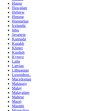
Hausa
Hawaiian
Hebrew
Hmong
Hungarian
Icelandic
Igbo
Javanese
Kannada
Kazakh
Khmer
Kurdish
Kyrgyz
Latin
Latvian
Lithuanian
Luxembou..
Macedonian
Malagasy
Malay
Malayalam
Maltese
Maori
Marathi
Mongolian