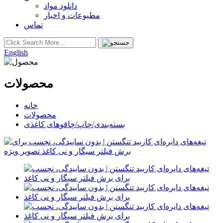
دانلود مواد
مطبوعات و اخبار
تماس
English
محصولات
خانه
محصولات
بسته‌بندی/چاپ/چاقوهای کاغذی