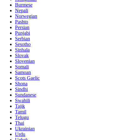
Burmese
Nepali
Norwegian
Pashto
Persian
Punjabi
Serbian
Sesotho
Sinhala
Slovak
Slovenian
Somali
Samoan
Scots Gaelic
Shona
Sindhi
Sundanese
Swahili
Tajik
Tamil
Telugu
Thai
Ukrainian
Urdu
Uzbek