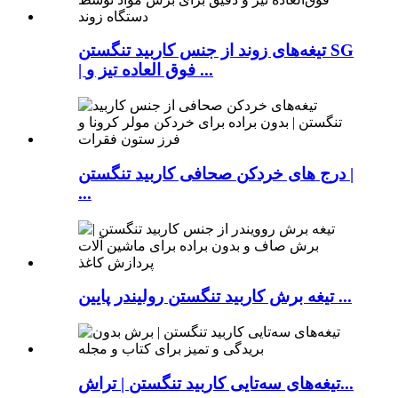
تیغه‌های زوند از جنس کاربید تنگستن SG
| فوق العاده تیز و ...
درج های خردکن صحافی کاربید تنگستن |
...
تیغه برش کاربید تنگستن رولیندر پایین ...
تیغه‌های سه‌تایی کاربید تنگستن | تراش...