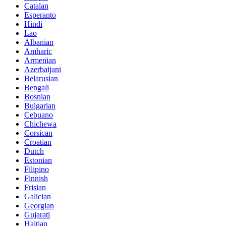
Catalan
Esperanto
Hindi
Lao
Albanian
Amharic
Armenian
Azerbaijani
Belarusian
Bengali
Bosnian
Bulgarian
Cebuano
Chichewa
Corsican
Croatian
Dutch
Estonian
Filipino
Finnish
Frisian
Galician
Georgian
Gujarati
Haitian