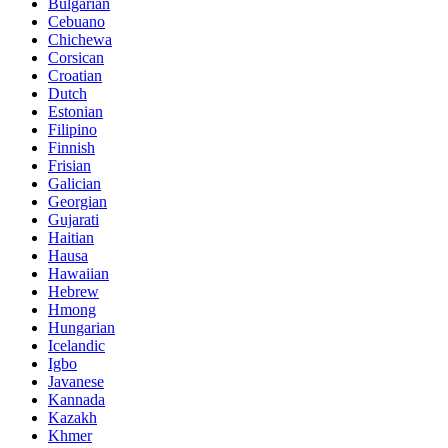
Bulgarian
Cebuano
Chichewa
Corsican
Croatian
Dutch
Estonian
Filipino
Finnish
Frisian
Galician
Georgian
Gujarati
Haitian
Hausa
Hawaiian
Hebrew
Hmong
Hungarian
Icelandic
Igbo
Javanese
Kannada
Kazakh
Khmer