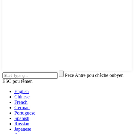
Peze Antre pou chèche oubyen
ESC pou fèmen
English
Chinese
French
German
Portuguese
Spanish
Russian
Japanese