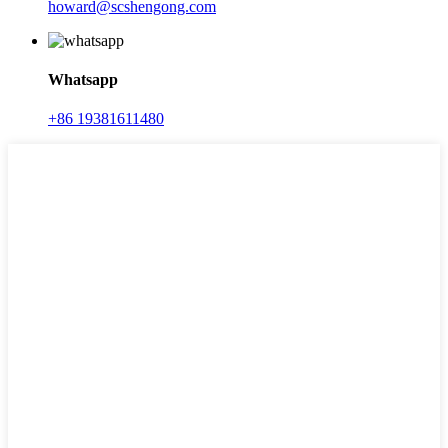
howard@scshengong.com
Whatsapp
+86 19381611480