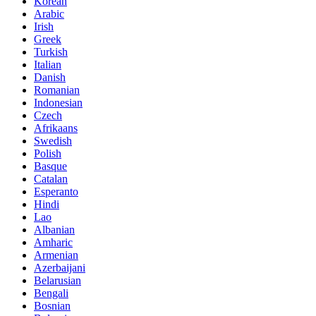
Korean
Arabic
Irish
Greek
Turkish
Italian
Danish
Romanian
Indonesian
Czech
Afrikaans
Swedish
Polish
Basque
Catalan
Esperanto
Hindi
Lao
Albanian
Amharic
Armenian
Azerbaijani
Belarusian
Bengali
Bosnian