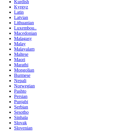
Kurdish
Kyrgyz
Latin
Latvian
Lithuanian
Luxembou..
Macedonian
Malagasy
Malay
Malayalam
Maltese
Maori
Marathi
Mongolian
Burmese
Nepali
Norwegian
Pashto
Persian
Punjabi
Serbian
Sesotho
Sinhala
Slovak
Slovenian