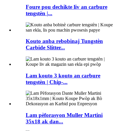
Foure pou dechikte liv an carbure
tengstèn |...
Kouto anba rebobinaj Tungstèn
Carbide Slitter...
Lam kouto 3 kouto an carbure
tengstèn | Chip-...
Lam pèforasyon Muller Martini
35x18 ak dan...