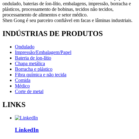
ondulado, baterias de íon-lítio, embalagens, impressão, borracha e
plásticos, processamento de bobinas, tecidos não tecidos,
processamento de alimentos e setor médico.
Shen Gong é seu parceiro confiável em facas e lâminas industriais.
INDÚSTRIAS DE PRODUTOS
Ondulado
Impressão/Embalagem/Papel
Bateria de íon-lítio
Chapa metálica
Borracha e plástico
Fibra química e não tecida
Comida
Médico
Corte de metal
LINKS
LinkedIn