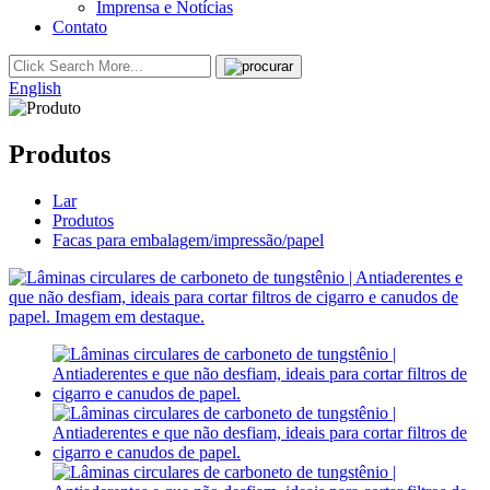
Imprensa e Notícias
Contato
English
Produtos
Lar
Produtos
Facas para embalagem/impressão/papel