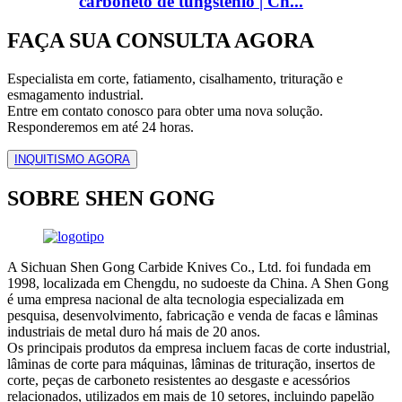
carboneto de tungstênio | Ch...
FAÇA SUA CONSULTA AGORA
Especialista em corte, fatiamento, cisalhamento, trituração e
esmagamento industrial.
Entre em contato conosco para obter uma nova solução.
Responderemos em até 24 horas.
INQUITISMO AGORA
SOBRE SHEN GONG
A Sichuan Shen Gong Carbide Knives Co., Ltd. foi fundada em
1998, localizada em Chengdu, no sudoeste da China. A Shen Gong
é uma empresa nacional de alta tecnologia especializada em
pesquisa, desenvolvimento, fabricação e venda de facas e lâminas
industriais de metal duro há mais de 20 anos.
Os principais produtos da empresa incluem facas de corte industrial,
lâminas de corte para máquinas, lâminas de trituração, insertos de
corte, peças de carboneto resistentes ao desgaste e acessórios
relacionados, utilizados em mais de 10 setores, incluindo papelão