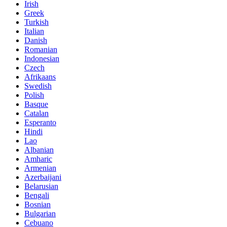
Irish
Greek
Turkish
Italian
Danish
Romanian
Indonesian
Czech
Afrikaans
Swedish
Polish
Basque
Catalan
Esperanto
Hindi
Lao
Albanian
Amharic
Armenian
Azerbaijani
Belarusian
Bengali
Bosnian
Bulgarian
Cebuano