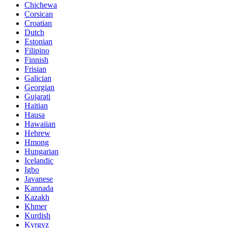
Chichewa
Corsican
Croatian
Dutch
Estonian
Filipino
Finnish
Frisian
Galician
Georgian
Gujarati
Haitian
Hausa
Hawaiian
Hebrew
Hmong
Hungarian
Icelandic
Igbo
Javanese
Kannada
Kazakh
Khmer
Kurdish
Kyrgyz