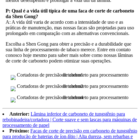
melhor desempenho e prolongar a vida útil da lâmina.
P: Qual é a vida útil típica de uma faca de corte de carboneto
da Shen Gong?
A: A vida útil varia de acordo com a intensidade de uso e as
práticas de manutenção, mas nossas facas são projetadas para uso
prolongado em comparação com as alternativas convencionais.
Escolha a Shen Gong para obter a precisão e a durabilidade que
sua linha de processamento de tabaco merece. Entre em contato
conosco hoje mesmo para saber mais sobre como nossas lâminas
de corte de carboneto podem otimizar suas operações.
Anterior:
Lâmina inferior de carboneto de tungstênio para
rebobinadeira/cortadora | Corte suave e sem lascas para máquinas de
processamento de papel
Próximo:
Facas de corte de precisão em carboneto de tungstênio
para produção de baterias de íon-lítio | Alta dureza, sem rebarbas e